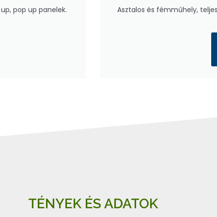
up, pop up panelek.
Asztalos és fémműhely, teljes
TÉNYEK ÉS ADATOK