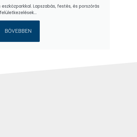
 eszközparkkal. Lapszabás, festés, és porszórás
felületkezelések…
BŐVEBBEN