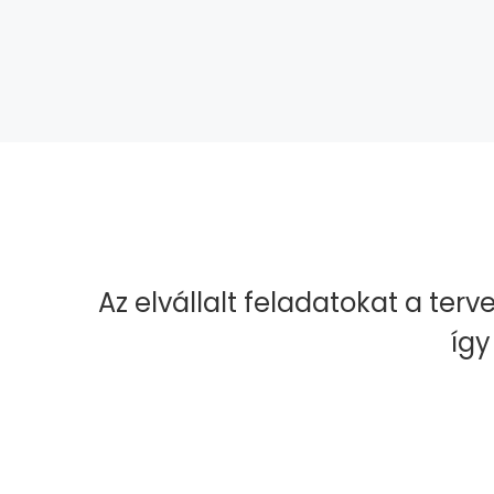
Az elvállalt feladatokat a terv
így