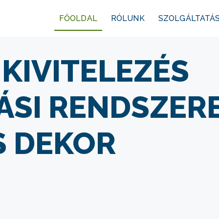
FŐOLDAL
RÓLUNK
SZOLGÁLTATÁ
 KIVITELEZÉS
TÁSI RENDSZER
S DEKOR