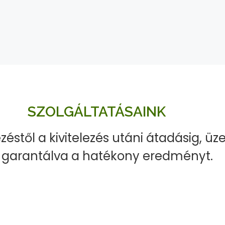
SZOLGÁLTATÁSAINK
ezéstől a kivitelezés utáni átadásig, üz
 garantálva a hatékony eredményt.