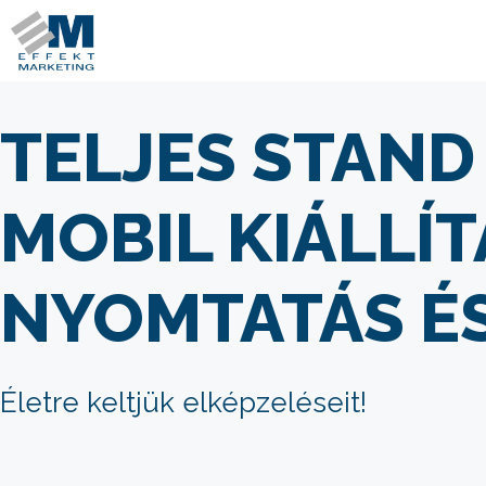
TELJES STAND
MOBIL KIÁLLÍ
NYOMTATÁS É
Életre keltjük elképzeléseit!