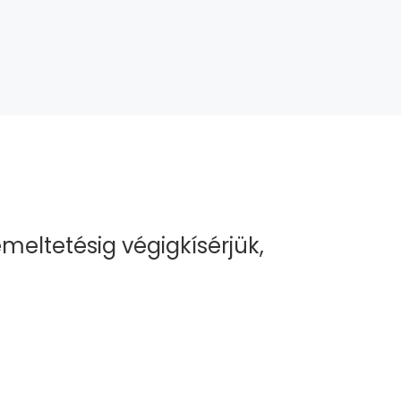
emeltetésig végigkísérjük,