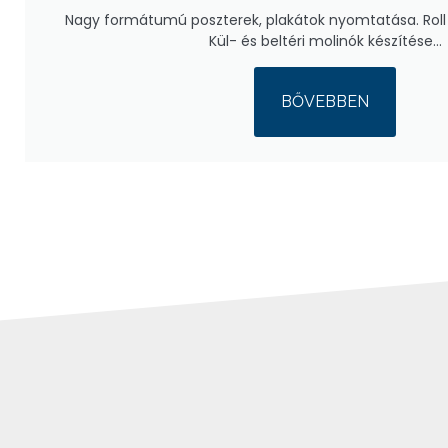
Nagy formátumú poszterek, plakátok nyomtatása. Roll 
Kül- és beltéri molinók készítése…
BŐVEBBEN