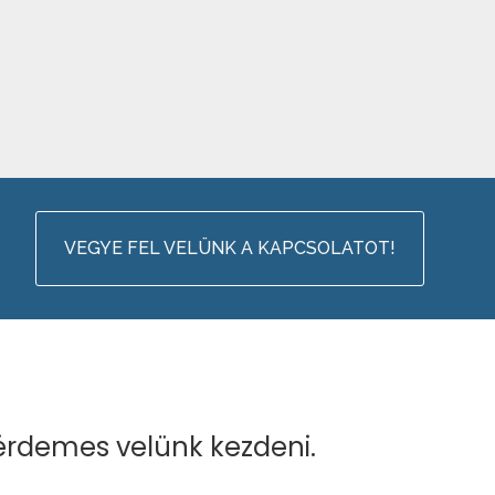
VEGYE FEL VELÜNK A KAPCSOLATOT!
érdemes velünk kezdeni.