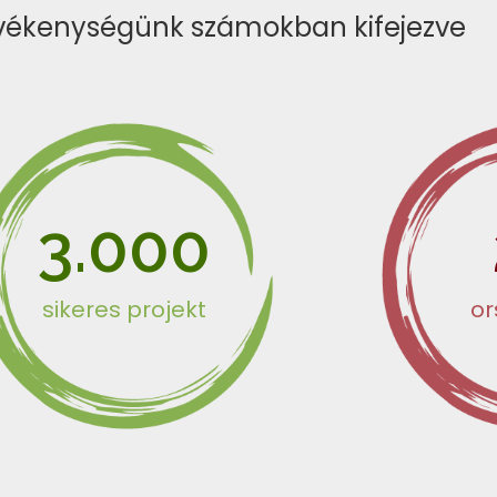
vékenységünk számokban kifejezve
3.000
sikeres projekt
o