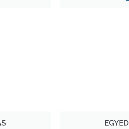
ÁS
EGYED