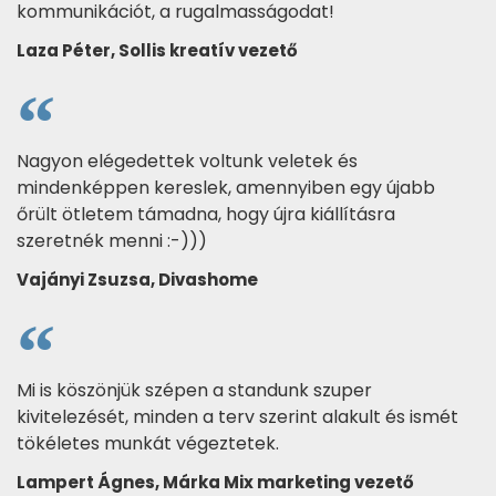
kommunikációt, a rugalmasságodat!
Laza Péter, Sollis kreatív vezető
Nagyon elégedettek voltunk veletek és
mindenképpen kereslek, amennyiben egy újabb
őrült ötletem támadna, hogy újra kiállításra
szeretnék menni :-)))
Vajányi Zsuzsa, Divashome
Mi is köszönjük szépen a standunk szuper
kivitelezését, minden a terv szerint alakult és ismét
tökéletes munkát végeztetek.
Lampert Ágnes, Márka Mix marketing vezető