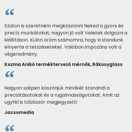
Ezúton is szeretném megköszönni Neked a gyors és
precíz munkátokat, nagyon jó volt Veletek dolgozni a
kiállításon. Külön öröm számomra, hogy a standunk
elnyerte a tetszéseteket. Valóban impozáns volt a
végeredmény.
Kozma Anikó terméktervező mérnök, Rákosyglass
Nagyon szépen köszönjük mindkét standnál a
precizitásotokat és a rugalmasságotokat. Amit az
ügyfél is többször megjegyzett!
Jacsomedia