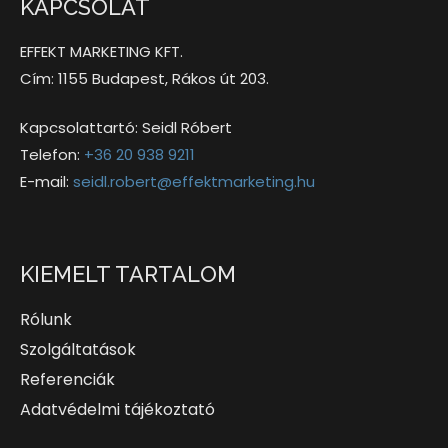
KAPCSOLAT
EFFEKT MARKETING KFT.
Cím: 1155 Budapest, Rákos út 203.
Kapcsolattartó: Seidl Róbert
Telefon:
+36 20 938 9211
E-mail:
seidl.robert@effektmarketing.hu
KIEMELT TARTALOM
Rólunk
Szolgáltatások
Referenciák
Adatvédelmi tájékoztató