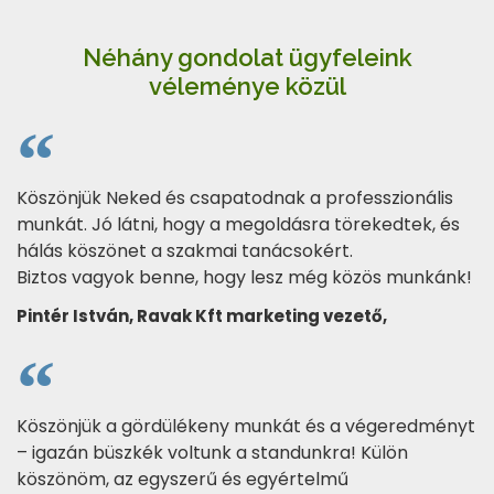
Néhány gondolat ügyfeleink
véleménye közül
Köszönjük Neked és csapatodnak a professzionális
munkát. Jó látni, hogy a megoldásra törekedtek, és
hálás köszönet a szakmai tanácsokért.
Biztos vagyok benne, hogy lesz még közös munkánk!
Pintér István, Ravak Kft marketing vezető,
Köszönjük a gördülékeny munkát és a végeredményt
– igazán büszkék voltunk a standunkra! Külön
köszönöm, az egyszerű és egyértelmű