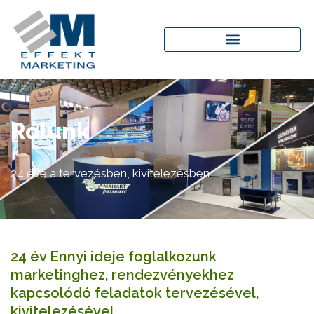
Rólunk
24 éve a tervezésben, kivitelezésben
24 év Ennyi ideje foglalkozunk
marketinghez, rendezvényekhez
kapcsolódó feladatok tervezésével,
kivitelezésével.