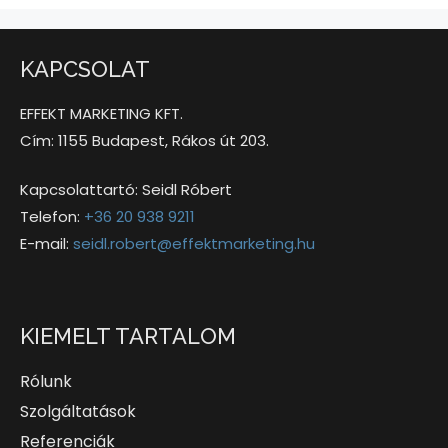
KAPCSOLAT
EFFEKT MARKETING KFT.
Cím: 1155 Budapest, Rákos út 203.
Kapcsolattartó: Seidl Róbert
Telefon:
+36 20 938 9211
E-mail:
seidl.robert@effektmarketing.hu
KIEMELT TARTALOM
Rólunk
Szolgáltatások
Referenciák