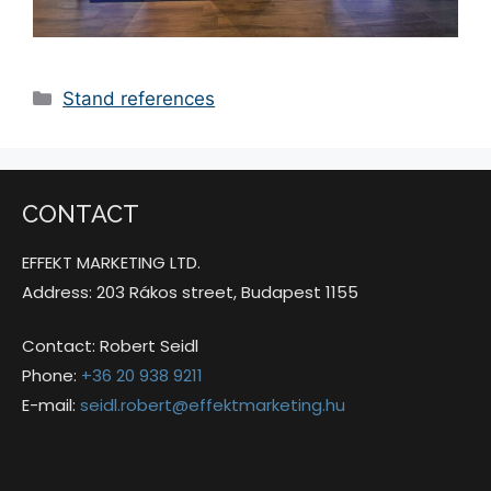
Stand references
CONTACT
EFFEKT MARKETING LTD.
Address: 203 Rákos street, Budapest 1155
Contact: Robert Seidl
Phone:
+36 20 938 9211
E-mail:
seidl.robert@effektmarketing.hu